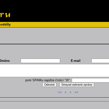
 oddíly
Jméno
E-mail
proti SPAMu napište číslicí "tři":
<<
<
>
>>