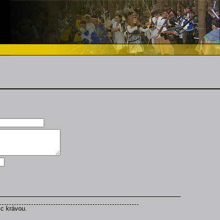
ic krávou.