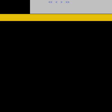
<<
<
>
>>